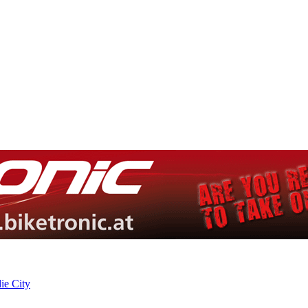
ie City