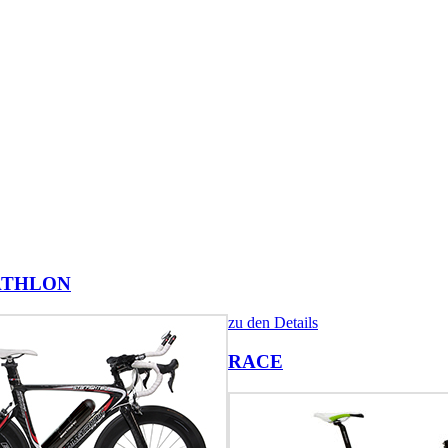
ATHLON
zu den Details
RACE