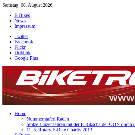
Samstag, 08. August 2026
E-Bikes
News
Impressum
Twitter
Facebook
Flickr
Dribbble
Google Plus
Home
Nummerntaferl Radl'n
Stolze Linzer fahren mit der E-Rikscha der OÖN durch d
11. 5. Rotary E-Bike Charity 2013