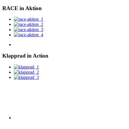
RACE
in Aktion
Klapprad
in Action