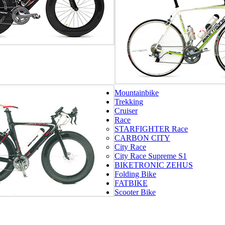
Mountainbike
Trekking
Cruiser
Race
STARFIGHTER Race
CARBON CITY
City Race
City Race Supreme S1
BIKETRONIC ZEHUS
Folding Bike
FATBIKE
Scooter Bike