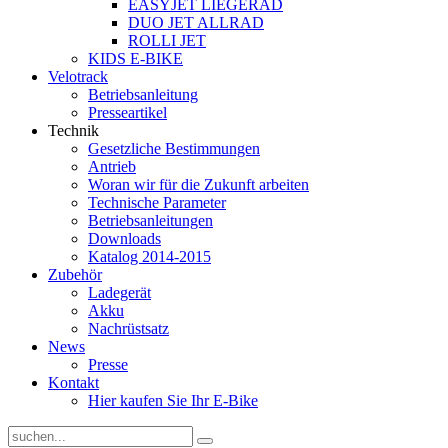
EASYJET LIEGERAD
DUO JET ALLRAD
ROLLI JET
KIDS E-BIKE
Velotrack
Betriebsanleitung
Presseartikel
Technik
Gesetzliche Bestimmungen
Antrieb
Woran wir für die Zukunft arbeiten
Technische Parameter
Betriebsanleitungen
Downloads
Katalog 2014-2015
Zubehör
Ladegerät
Akku
Nachrüstsatz
News
Presse
Kontakt
Hier kaufen Sie Ihr E-Bike