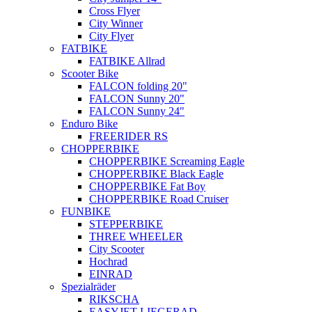
Cross Flyer
City Winner
City Flyer
FATBIKE
FATBIKE Allrad
Scooter Bike
FALCON folding 20"
FALCON Sunny 20"
FALCON Sunny 24"
Enduro Bike
FREERIDER RS
CHOPPERBIKE
CHOPPERBIKE Screaming Eagle
CHOPPERBIKE Black Eagle
CHOPPERBIKE Fat Boy
CHOPPERBIKE Road Cruiser
FUNBIKE
STEPPERBIKE
THREE WHEELER
City Scooter
Hochrad
EINRAD
Spezialräder
RIKSCHA
EASYJET LIEGERAD