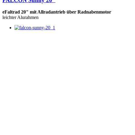
FALCON Sunny 20"
eFaltrad 20" mit Allradantrieb über Radnabenmotor
leichter Alurahmen