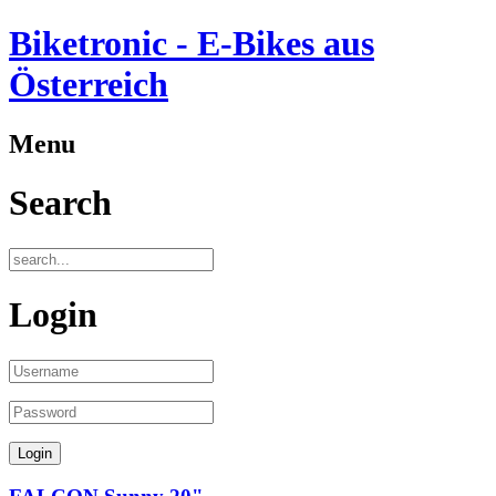
Biketronic - E-Bikes aus
Österreich
Menu
Search
Login