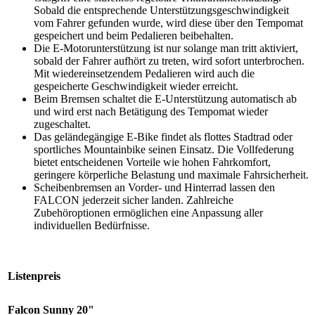
Sobald die entsprechende Unterstützungsgeschwindigkeit
vom Fahrer gefunden wurde, wird diese über den Tempomat
gespeichert und beim Pedalieren beibehalten.
Die E-Motorunterstützung ist nur solange man tritt aktiviert,
sobald der Fahrer aufhört zu treten, wird sofort unterbrochen.
Mit wiedereinsetzendem Pedalieren wird auch die
gespeicherte Geschwindigkeit wieder erreicht.
Beim Bremsen schaltet die E-Unterstützung automatisch ab
und wird erst nach Betätigung des Tempomat wieder
zugeschaltet.
Das geländegängige E-Bike findet als flottes Stadtrad oder
sportliches Mountainbike seinen Einsatz. Die Vollfederung
bietet entscheidenen Vorteile wie hohen Fahrkomfort,
geringere körperliche Belastung und maximale Fahrsicherheit.
Scheibenbremsen an Vorder- und Hinterrad lassen den
FALCON jederzeit sicher landen. Zahlreiche
Zubehöroptionen ermöglichen eine Anpassung aller
individuellen Bedürfnisse.
Listenpreis
Falcon Sunny 20"