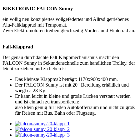
BIKETRONIC FALCON Sunny
ein völlig neu konzipiertes vollgefedertes und Allrad getriebenes
Alu-Faltklapprad mit Tempomat.
Zwei Elektromotoren treiben gleichzeitig Vorder- und Hinterrad an.
Falt-Klapprad
Der genau durchdachte Falt-Klappmechanismus macht den
FALCON Sunny in Sekundenschnelle zum handlichen Trolley, der
leicht zu ziehen und zu heben ist.
Das kleinste Klappmaß beträgt: 1170x960x400 mm.
Der FALCON Sunny ist mit 20" Bereifung erhältlich und
wiegt ca 28 Kg.
Er kann leicht in kleine und große Lücken verstaut werden
und ist einfach zu transportieren:
also klein genug für jeden Autokofferraum und nicht zu groß
für Reisen mit Bus, Bahn oder Flugzeug.