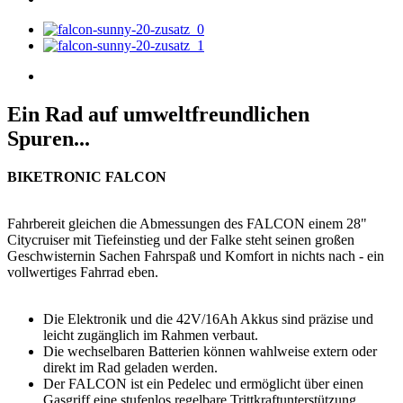
Ein Rad auf umweltfreundlichen
Spuren...
BIKETRONIC FALCON
Fahrbereit gleichen die Abmessungen des FALCON einem 28"
Citycruiser mit Tiefeinstieg und der Falke steht seinen großen
Geschwisternin Sachen Fahrspaß und Komfort in nichts nach - ein
vollwertiges Fahrrad eben.
Die Elektronik und die 42V/16Ah Akkus sind präzise und
leicht zugänglich im Rahmen verbaut.
Die wechselbaren Batterien können wahlweise extern oder
direkt im Rad geladen werden.
Der FALCON ist ein Pedelec und ermöglicht über einen
Gasgriff eine stufenlos regelbare Trittkraftunterstützung.