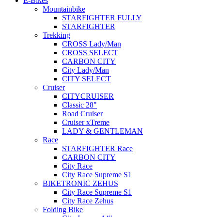
E-Bikes
Mountainbike
STARFIGHTER FULLY
STARFIGHTER
Trekking
CROSS Lady/Man
CROSS SELECT
CARBON CITY
City Lady/Man
CITY SELECT
Cruiser
CITYCRUISER
Classic 28"
Road Cruiser
Cruiser xTreme
LADY & GENTLEMAN
Race
STARFIGHTER Race
CARBON CITY
City Race
City Race Supreme S1
BIKETRONIC ZEHUS
City Race Supreme S1
City Race Zehus
Folding Bike