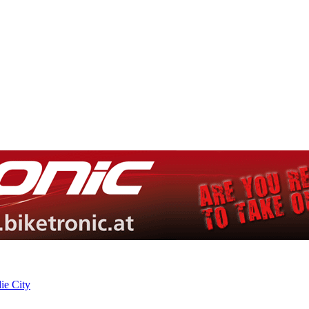
ie City