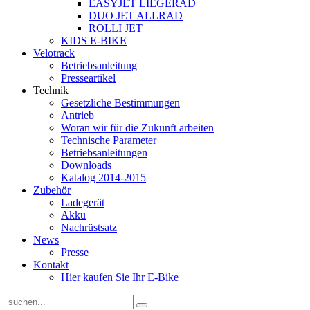
EASYJET LIEGERAD
DUO JET ALLRAD
ROLLI JET
KIDS E-BIKE
Velotrack
Betriebsanleitung
Presseartikel
Technik
Gesetzliche Bestimmungen
Antrieb
Woran wir für die Zukunft arbeiten
Technische Parameter
Betriebsanleitungen
Downloads
Katalog 2014-2015
Zubehör
Ladegerät
Akku
Nachrüstsatz
News
Presse
Kontakt
Hier kaufen Sie Ihr E-Bike