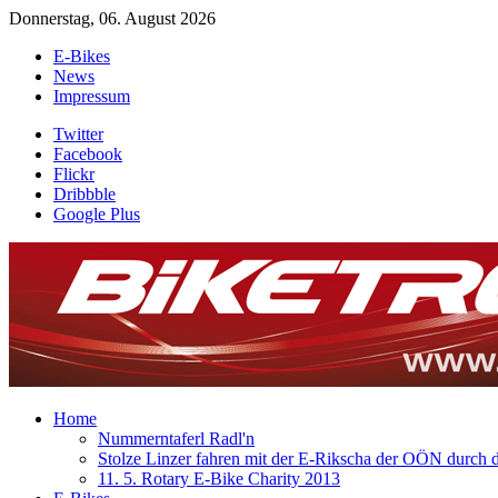
Donnerstag, 06. August 2026
E-Bikes
News
Impressum
Twitter
Facebook
Flickr
Dribbble
Google Plus
Home
Nummerntaferl Radl'n
Stolze Linzer fahren mit der E-Rikscha der OÖN durch d
11. 5. Rotary E-Bike Charity 2013