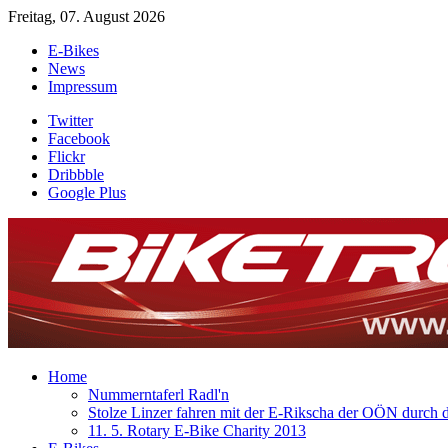
Freitag, 07. August 2026
E-Bikes
News
Impressum
Twitter
Facebook
Flickr
Dribbble
Google Plus
Home
Nummerntaferl Radl'n
Stolze Linzer fahren mit der E-Rikscha der OÖN durch d
11. 5. Rotary E-Bike Charity 2013