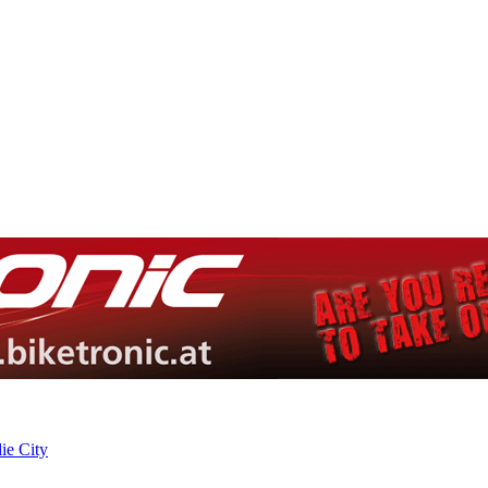
ie City