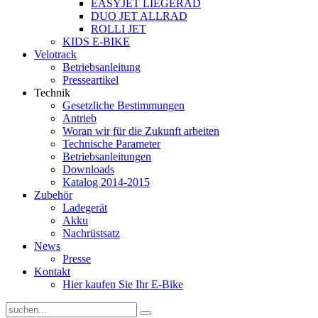
EASYJET LIEGERAD
DUO JET ALLRAD
ROLLI JET
KIDS E-BIKE
Velotrack
Betriebsanleitung
Presseartikel
Technik
Gesetzliche Bestimmungen
Antrieb
Woran wir für die Zukunft arbeiten
Technische Parameter
Betriebsanleitungen
Downloads
Katalog 2014-2015
Zubehör
Ladegerät
Akku
Nachrüstsatz
News
Presse
Kontakt
Hier kaufen Sie Ihr E-Bike